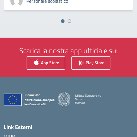
Personale scolastico
Scarica la nostra app ufficiale su:
App Store
Play Store
Istituto Comprensivo
Sirtori
Marsala
— Visita la pagina iniziale della scuola
Link Esterni
MIUR