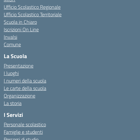
Ufficio Scolastico Regionale
Ufficio Scolastico Territoriale
Scuola in Chiaro
Iscrizioni On Line
Invalsi
Comune
La Scuola
Presentazione
I luoghi
I numeri della scuola
Le carte della scuola
Organizzazione
La storia
I Servizi
Personale scolastico
Famiglie e studenti
Percorsi di studio