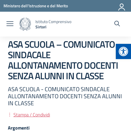
Vai ai contenuti
Vai al menu di navigazione
Vai al footer
Ministero dell'Istruzione e del Merito
Istituto Comprensivo
Sirtori
ASA SCUOLA – COMUNICATO
Apr
SINDACALE
ALLONTANAMENTO DOCENTI
SENZA ALUNNI IN CLASSE
ASA SCUOLA - COMUNICATO SINDACALE
ALLONTANAMENTO DOCENTI SENZA ALUNNI
IN CLASSE
Stampa / Condividi
Argomenti