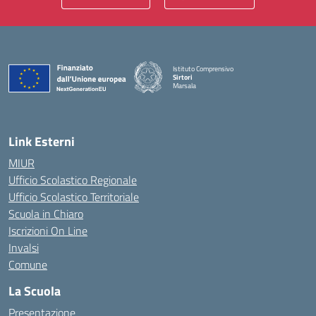
Istituto Comprensivo
Sirtori
Marsala
— Visita la pagina iniziale della scuola
Link Esterni
MIUR
Ufficio Scolastico Regionale
Ufficio Scolastico Territoriale
Scuola in Chiaro
Iscrizioni On Line
Invalsi
Comune
La Scuola
Presentazione