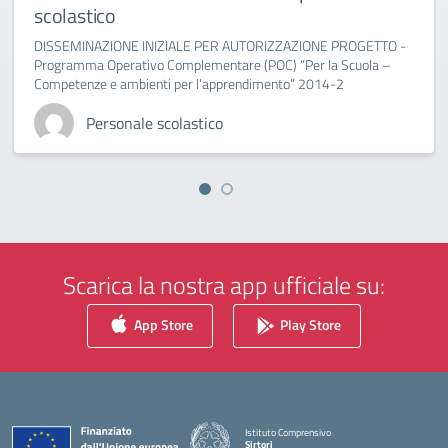
scolastico
DISSEMINAZIONE INIZIALE PER AUTORIZZAZIONE PROGETTO -
Programma Operativo Complementare (POC) “Per la Scuola –
Competenze e ambienti per l’apprendimento” 2014-2
Personale scolastico
Scarica la nostra app ufficiale su:
App Store
Play Store
Istituto Comprensivo
Sirtori