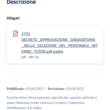
Descrizione
Allegati
2752
DECRETO_APPROVAZIONE_GRADUATORIA
_DELLA_SELEZIONE_DEL_PERSONALE_INT
ERNO_TUTOR.pdf.pades
pdf - 881 kb
Pubblicato:
05.04.2022
-
Revisione:
05.04.2022
Eccetto dove diversamente specificato, questo articolo è
stato rilasciato sotto Licenza Creative Commons
Attribuzione 4.0 Italia.