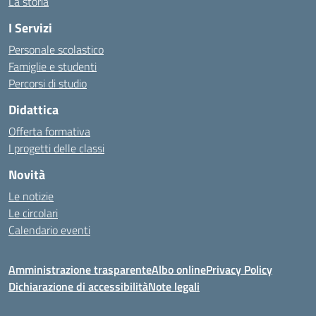
La storia
I Servizi
Personale scolastico
Famiglie e studenti
Percorsi di studio
Didattica
Offerta formativa
I progetti delle classi
Novità
Le notizie
Le circolari
Calendario eventi
Amministrazione trasparente
Albo online
Privacy Policy
Dichiarazione di accessibilità
Note legali