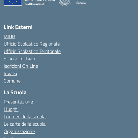
Marsala
— Visita la pagina iniziale della scuola
Link Esterni
MIUR
Ufficio Scolastico Regionale
Ufficio Scolastico Territoriale
Scuola in Chiaro
Iscrizioni On Line
Invalsi
Comune
La Scuola
Presentazione
I luoghi
I numeri della scuola
Le carte della scuola
Organizzazione