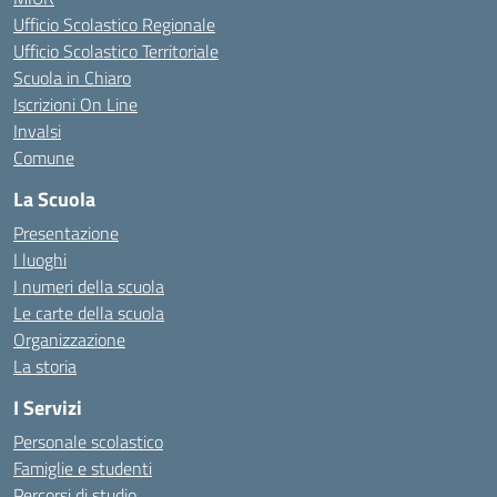
Ufficio Scolastico Regionale
Ufficio Scolastico Territoriale
Scuola in Chiaro
Iscrizioni On Line
Invalsi
Comune
La Scuola
Presentazione
I luoghi
I numeri della scuola
Le carte della scuola
Organizzazione
La storia
I Servizi
Personale scolastico
Famiglie e studenti
Percorsi di studio