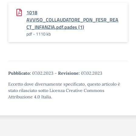
1018
AVVISO_COLLAUDATORE_PON_FESR_REA
CT_INFANZIA.pdf.pades (1)
pdf - 1110 kb
Pubblicato:
07.02.2023
-
Revisione:
07.02.2023
Eccetto dove diversamente specificato, questo articolo è
stato rilasciato sotto Licenza Creative Commons
Attribuzione 4.0 Italia.