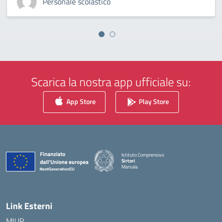
Personale scolastico
Scarica la nostra app ufficiale su:
App Store
Play Store
Istituto Comprensivo
Sirtori
Marsala
— Visita la pagina iniziale della scuola
Link Esterni
MIUR