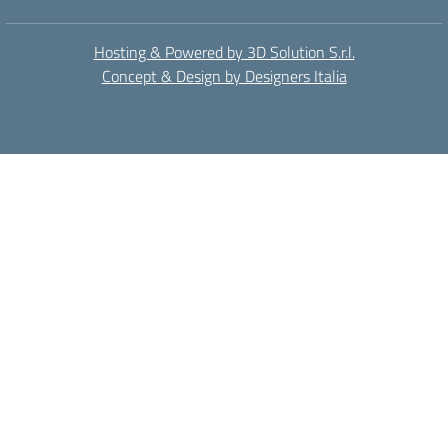
Hosting & Powered by 3D Solution S.r.l.
Concept & Design by Designers Italia