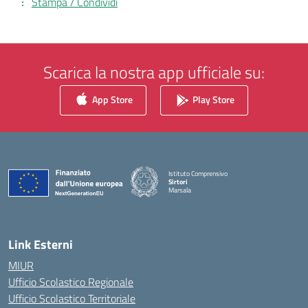
Stampa / Condividi
Scarica la nostra app ufficiale su:
App Store
Play Store
Istituto Comprensivo
Sirtori
Marsala
— Visita la pagina iniziale della scuola
Link Esterni
MIUR
Ufficio Scolastico Regionale
Ufficio Scolastico Territoriale