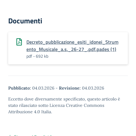
Documenti
Decreto_pubblicazione_esiti_idonei_Strum
ento_Musicale_a.s._26-27_.pdf.pades (1)
pdf - 692 kb
Pubblicato:
04.03.2026
-
Revisione:
04.03.2026
Eccetto dove diversamente specificato, questo articolo è
stato rilasciato sotto Licenza Creative Commons
Attribuzione 4.0 Italia.