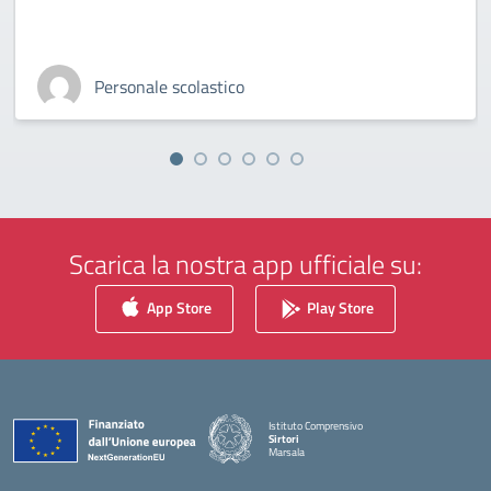
Personale scolastico
Scarica la nostra app ufficiale su:
App Store
Play Store
Istituto Comprensivo
Sirtori
Marsala
— Visita la pagina iniziale della scuola