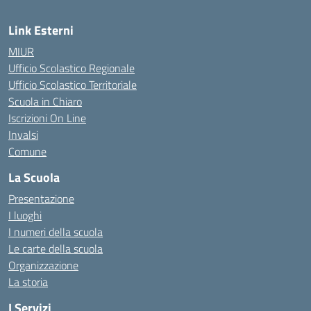
Link Esterni
MIUR
Ufficio Scolastico Regionale
Ufficio Scolastico Territoriale
Scuola in Chiaro
Iscrizioni On Line
Invalsi
Comune
La Scuola
Presentazione
I luoghi
I numeri della scuola
Le carte della scuola
Organizzazione
La storia
I Servizi