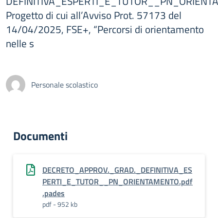
DEFINITIVA_ESPERTI_E_TUTOR__PN_ORIENT
Progetto di cui all’Avviso Prot. 57173 del
14/04/2025, FSE+, “Percorsi di orientamento
nelle s
Personale scolastico
Documenti
DECRETO_APPROV._GRAD._DEFINITIVA_ES
PERTI_E_TUTOR__PN_ORIENTAMENTO.pdf
.pades
pdf - 952 kb