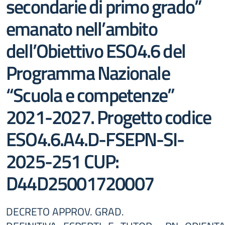
secondarie di primo grado”
emanato nell’ambito
dell’Obiettivo ESO4.6 del
Programma Nazionale
“Scuola e competenze”
2021-2027. Progetto codice
ESO4.6.A4.D-FSEPN-SI-
2025-251 CUP:
D44D25001720007
DECRETO APPROV. GRAD.