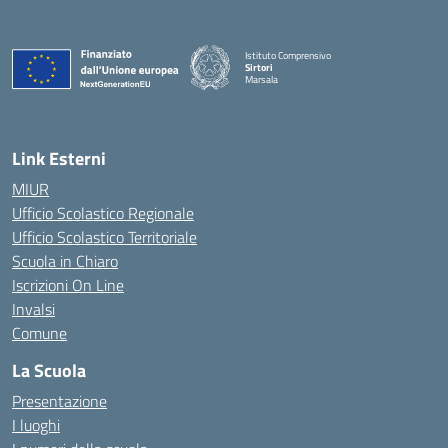
Istituto Comprensivo
Sirtori
Marsala
— Visita la pagina iniziale della scuola
Link Esterni
MIUR
Ufficio Scolastico Regionale
Ufficio Scolastico Territoriale
Scuola in Chiaro
Iscrizioni On Line
Invalsi
Comune
La Scuola
Presentazione
I luoghi