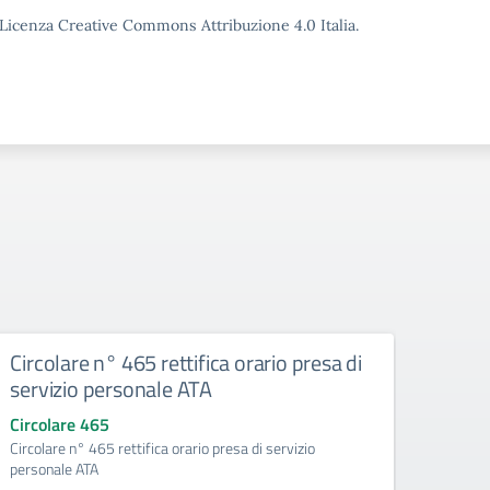
o Licenza Creative Commons Attribuzione 4.0 Italia.
Circolare n° 465 rettifica orario presa di
Circ
servizio personale ATA
mese
Circolare 465
Circo
Circolare n° 465 rettifica orario presa di servizio
Circol
personale ATA
2025.