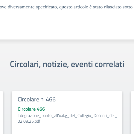
ove diversamente specificato, questo articolo è stato rilasciato sott
Circolari, notizie, eventi correlati
Circolare n. 466
Circolare 466
Integrazione_punto_all'o.d.g_del_Collegio_Docenti_del_
02.09.25.pdf