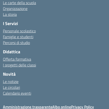
Le carte della scuola
Organizzazione
La storia
I Servizi
Personale scolastico
Famiglie e studenti
Percorsi di studio
Didattica
Offerta formativa
I progetti delle classi
Novità
Le notizie
Le circolari
Calendario eventi
Amministrazione trasparente
Albo online
Privacy Policy