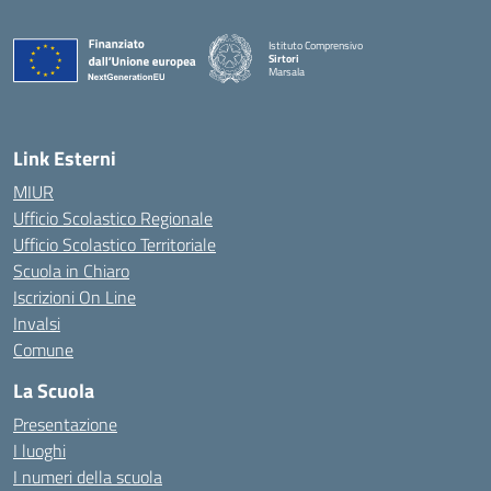
Istituto Comprensivo
Sirtori
Marsala
— Visita la pagina iniziale della scuola
Link Esterni
MIUR
Ufficio Scolastico Regionale
Ufficio Scolastico Territoriale
Scuola in Chiaro
Iscrizioni On Line
Invalsi
Comune
La Scuola
Presentazione
I luoghi
I numeri della scuola