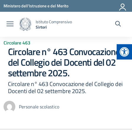
Vai ai contenuti
Vai al menu di navigazione
Vai al footer
Ministero dell'Istruzione e del Merito
Istituto Comprensivo
Sirtori
Circolare 463
Apr
Circolare n° 463 Convocazione
del Collegio dei Docenti del 02
settembre 2025.
Circolare n° 463 Convocazione del Collegio dei
Docenti del 02 settembre 2025.
Personale scolastico