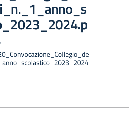
ti_n._1_anno_s
co_2023_2024.p
s
20_Convocazione_Collegio_de
1_anno_scolastico_2023_2024