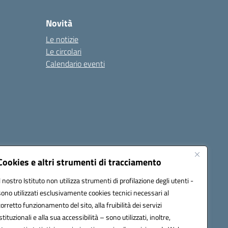
Novità
Le notizie
Le circolari
Calendario eventi
Cookies e altri strumenti di tracciamento
Il nostro Istituto non utilizza strumenti di profilazione degli utenti -
4500v@pec.istruzione.it
sono utilizzati esclusivamente cookies tecnici necessari al
corretto funzionamento del sito, alla fruibilità dei servizi
istituzionali e alla sua accessibilità – sono utilizzati, inoltre,