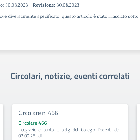
o:
30.08.2023
-
Revisione:
30.08.2023
ove diversamente specificato, questo articolo è stato rilasciato sott
Circolari, notizie, eventi correlati
Circolare n. 466
Circolare 466
Integrazione_punto_all'o.d.g_del_Collegio_Docenti_del_
02.09.25.pdf