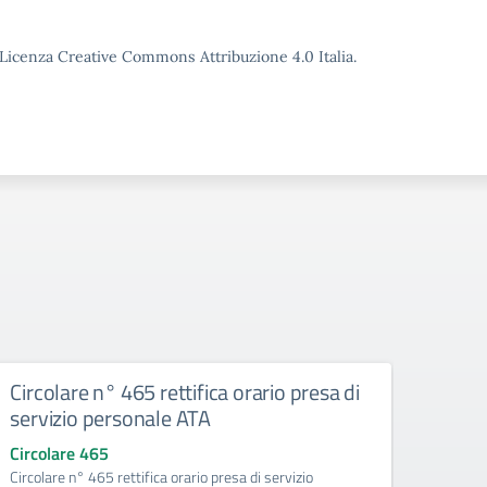
o Licenza Creative Commons Attribuzione 4.0 Italia.
Circolare n° 465 rettifica orario presa di
Circ
servizio personale ATA
mese
Circolare 465
Circo
Circolare n° 465 rettifica orario presa di servizio
Circol