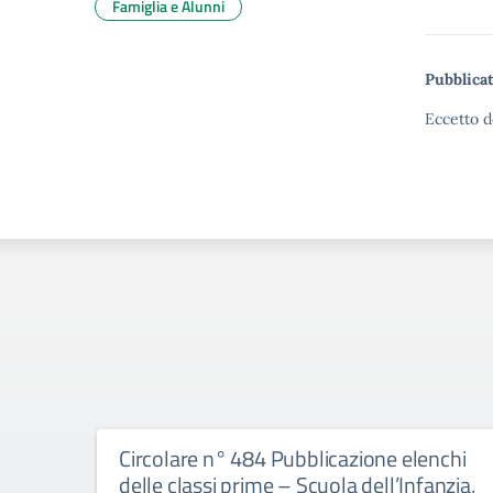
Famiglia e Alunni
Pubblicat
Eccetto d
Circolare n° 484 Pubblicazione elenchi
delle classi prime – Scuola dell’Infanzia,