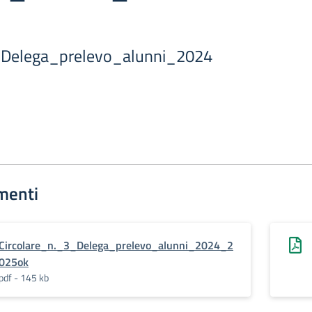
_Delega_prelevo_alunni_2024
menti
Circolare_n._3_Delega_prelevo_alunni_2024_2
025ok
pdf - 145 kb