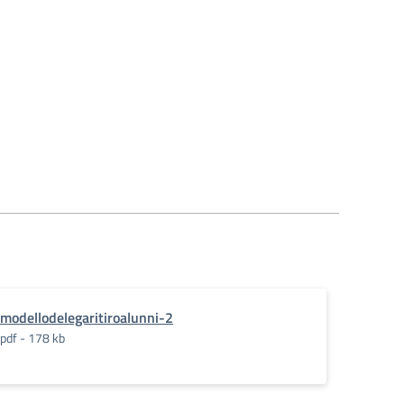
modellodelegaritiroalunni-2
pdf - 178 kb