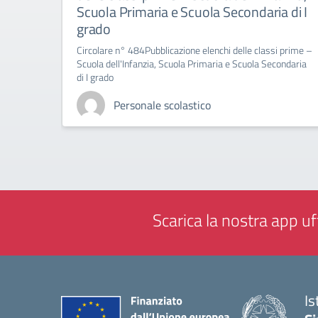
Scuola Primaria e Scuola Secondaria di I
grado
Circolare n° 484Pubblicazione elenchi delle classi prime –
Scuola dell'Infanzia, Scuola Primaria e Scuola Secondaria
di I grado
Personale scolastico
Scarica la nostra app uff
Is