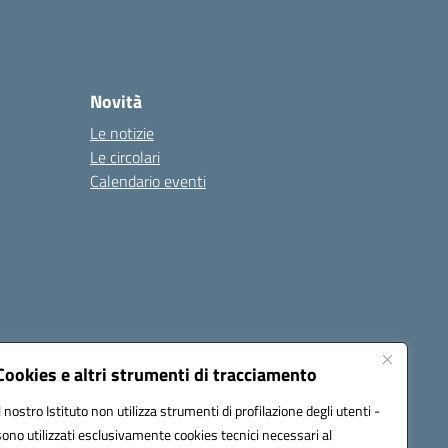
Novità
Le notizie
Le circolari
Calendario eventi
Cookies e altri strumenti di tracciamento
Il nostro Istituto non utilizza strumenti di profilazione degli utenti -
4500v@pec.istruzione.it
sono utilizzati esclusivamente cookies tecnici necessari al