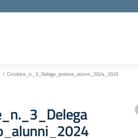
Circolare_n._3_Delega_prelevo_alunni_2024_2025
re_n._3_Delega
o_alunni_2024