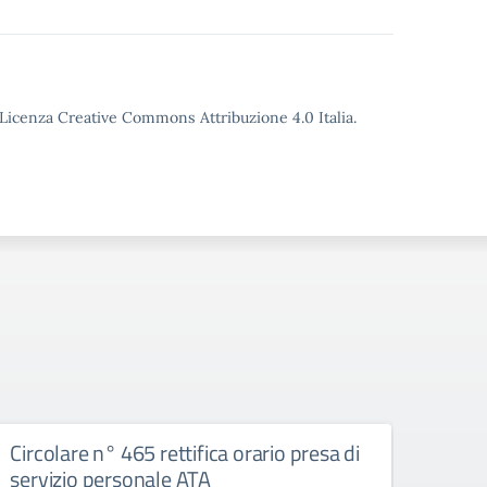
o Licenza Creative Commons Attribuzione 4.0 Italia.
Circolare n° 465 rettifica orario presa di
Circ
servizio personale ATA
mese