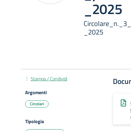
_2025
Circolare_n._3
_2025
Stampa / Condividi
Docu
Argomenti
Circolari
Tipologia