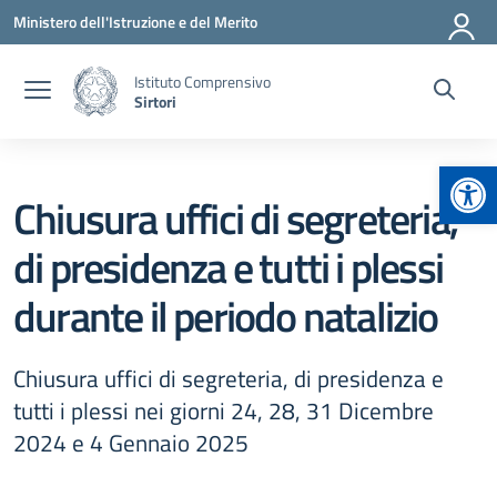
Vai ai contenuti
Vai al menu di navigazione
Vai al footer
Ministero dell'Istruzione e del Merito
Istituto Comprensivo
Sirtori
Apr
Chiusura uffici di segreteria,
di presidenza e tutti i plessi
durante il periodo natalizio
Chiusura uffici di segreteria, di presidenza e
tutti i plessi nei giorni 24, 28, 31 Dicembre
2024 e 4 Gennaio 2025