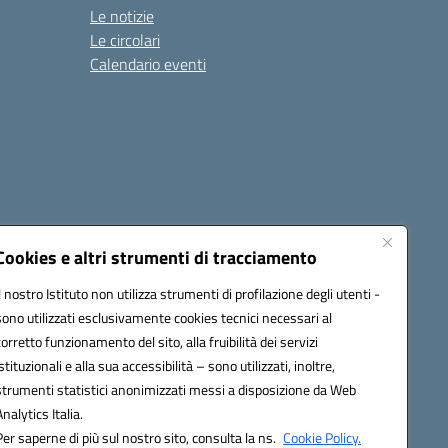
Le notizie
Le circolari
Calendario eventi
Cookies e altri strumenti di tracciamento
Il nostro Istituto non utilizza strumenti di profilazione degli utenti -
4500v@pec.istruzione.it
sono utilizzati esclusivamente cookies tecnici necessari al
corretto funzionamento del sito, alla fruibilità dei servizi
istituzionali e alla sua accessibilità – sono utilizzati, inoltre,
strumenti statistici anonimizzati messi a disposizione da Web
Analytics Italia.
Per saperne di più sul nostro sito, consulta la ns.
Cookie Policy.