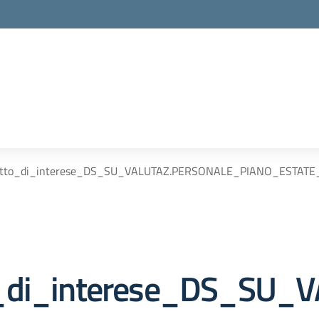
litto_di_interese_DS_SU_VALUTAZ.PERSONALE_PIANO_ESTATE_
to_di_interese_DS_SU