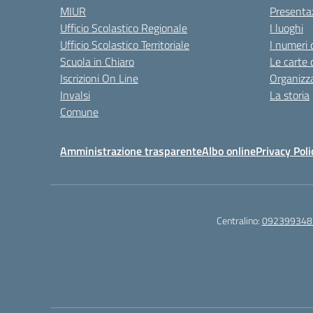
MIUR
Presenta
Ufficio Scolastico Regionale
I luoghi
Ufficio Scolastico Territoriale
I numeri 
Scuola in Chiaro
Le carte 
Iscrizioni On Line
Organizz
Invalsi
La storia
Comune
Amministrazione trasparente
Albo online
Privacy Poli
Centralino:
092399348