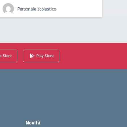
Personale scolastico
 Store
Play Store
Novità