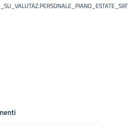
_DS_SU_VALUTAZ.PERSONALE_PIANO_ESTATE_SIR
menti