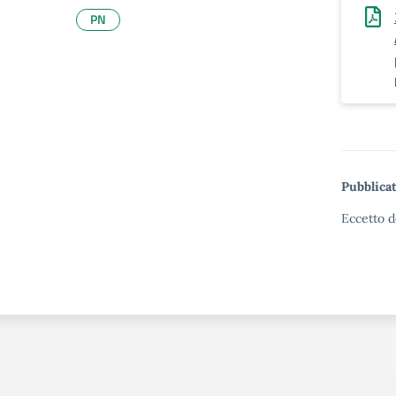
PN
Pubblicat
Eccetto d