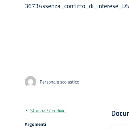
3673Assenza_conflitto_di_interese
Personale scolastico
Stampa / Condividi
Docu
Argomenti