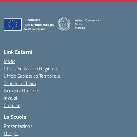
Istituto Comprensivo
Sirtori
Marsala
— Visita la pagina iniziale della scuola
Link Esterni
MIUR
Ufficio Scolastico Regionale
Ufficio Scolastico Territoriale
Scuola in Chiaro
Iscrizioni On Line
Invalsi
Comune
La Scuola
Presentazione
I luoghi