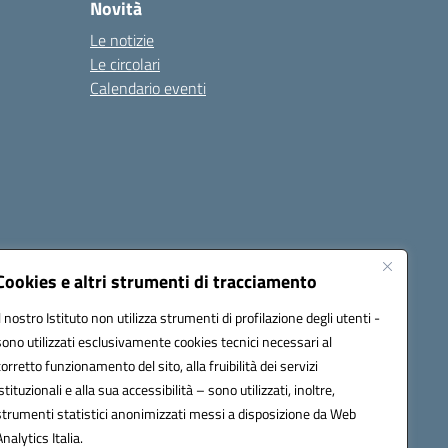
Novità
Le notizie
Le circolari
Calendario eventi
Cookies e altri strumenti di tracciamento
Il nostro Istituto non utilizza strumenti di profilazione degli utenti -
4500v@pec.istruzione.it
sono utilizzati esclusivamente cookies tecnici necessari al
corretto funzionamento del sito, alla fruibilità dei servizi
istituzionali e alla sua accessibilità – sono utilizzati, inoltre,
strumenti statistici anonimizzati messi a disposizione da Web
Analytics Italia.