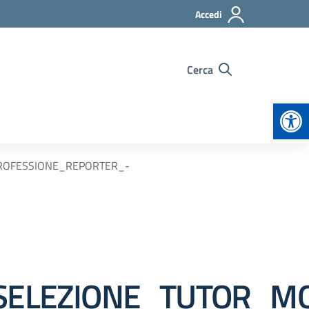
Accedi
Cerca
Apr
ROFESSIONE_REPORTER_-
SELEZIONE_TUTOR_M