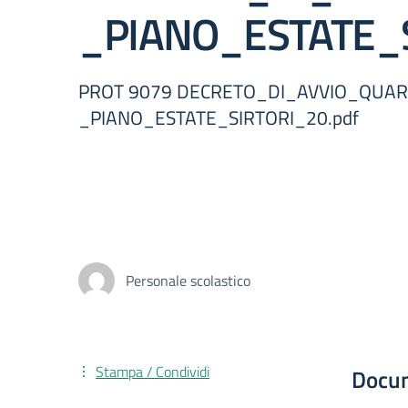
_PIANO_ESTATE_S
PROT 9079 DECRETO_DI_AVVIO_QUA
_PIANO_ESTATE_SIRTORI_20.pdf
Personale scolastico
Stampa / Condividi
Docu