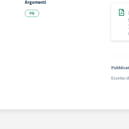
Argomenti
PN
Pubblicat
Eccetto d