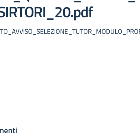
IRTORI_20.pdf
RTO_AVVISO_SELEZIONE_TUTOR_MODULO_PRO
menti