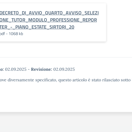
DECRETO_DI_AVVIO_QUARTO_AVVISO_SELEZI
ONE_TUTOR_MODULO_PROFESSIONE_REPOR
TER_-_PIANO_ESTATE_SIRTORI_20
pdf - 1068 kb
o:
02.09.2025
-
Revisione:
02.09.2025
ove diversamente specificato, questo articolo è stato rilasciato sott