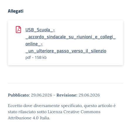
Allegati
USB_Scuola_-
_accordo_sindacale_su_riunioni_e_collegi_
online_-
_un_ulteriore_passo_verso_il_silenzio
pdf - 158 kb
Pubblicato:
29.06.2026
-
Revisione:
29.06.2026
Eccetto dove diversamente specificato, questo articolo è
stato rilasciato sotto Licenza Creative Commons
Attribuzione 4.0 Italia.