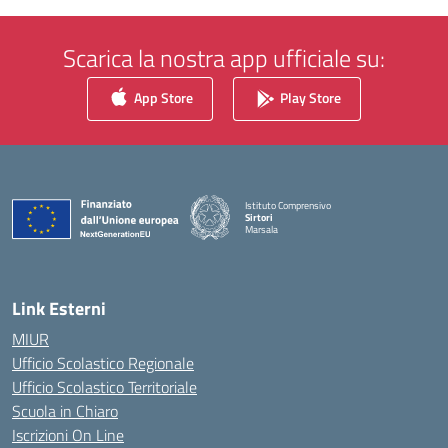
Scarica la nostra app ufficiale su:
App Store
Play Store
Istituto Comprensivo
Sirtori
Marsala
— Visita la pagina iniziale della scuola
Link Esterni
MIUR
Ufficio Scolastico Regionale
Ufficio Scolastico Territoriale
Scuola in Chiaro
Iscrizioni On Line