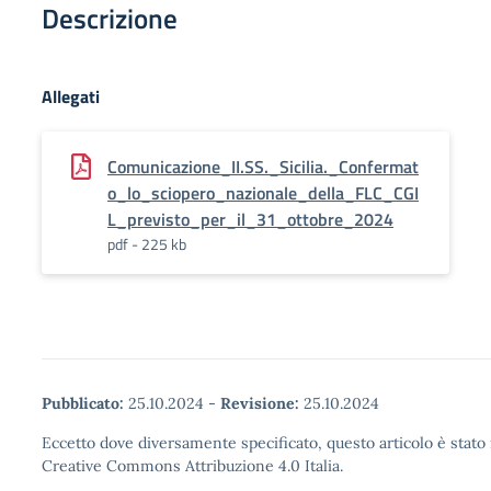
Descrizione
Allegati
Comunicazione_II.SS._Sicilia._Confermat
o_lo_sciopero_nazionale_della_FLC_CGI
L_previsto_per_il_31_ottobre_2024
pdf - 225 kb
Pubblicato:
25.10.2024
-
Revisione:
25.10.2024
Eccetto dove diversamente specificato, questo articolo è stato 
Creative Commons Attribuzione 4.0 Italia.