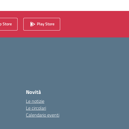
 Store
Play Store
Novità
Le notizie
Le circolari
Calendario eventi