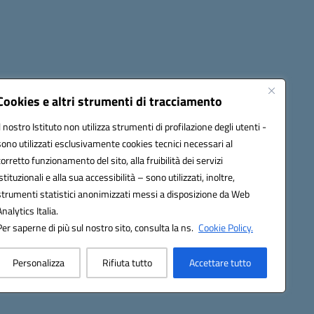
Cookies e altri strumenti di tracciamento
Il nostro Istituto non utilizza strumenti di profilazione degli utenti -
4500v@pec.istruzione.it
sono utilizzati esclusivamente cookies tecnici necessari al
corretto funzionamento del sito, alla fruibilità dei servizi
istituzionali e alla sua accessibilità – sono utilizzati, inoltre,
strumenti statistici anonimizzati messi a disposizione da Web
Analytics Italia.
Per saperne di più sul nostro sito, consulta la ns.
Cookie Policy.
Personalizza
Rifiuta tutto
Accettare tutto