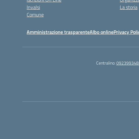
Invalsi
La storia
Comune
Amministrazione trasparente
Albo online
Privacy Poli
Centralino:
092399348